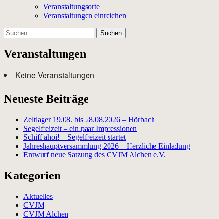
Veranstaltungsorte
Veranstaltungen einreichen
Suchen
nach:
Veranstaltungen
Keine Veranstaltungen
Neueste Beiträge
Zeltlager 19.08. bis 28.08.2026 – Hörbach
Segelfreizeit – ein paar Impressionen
Schiff ahoi! – Segelfreizeit startet
Jahreshauptversammlung 2026 – Herzliche Einladung
Entwurf neue Satzung des CVJM Alchen e.V.
Kategorien
Aktuelles
CVJM
CVJM Alchen