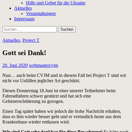
Hilfe und Gebet für die Ukraine
Aktuelles
Veranstaltungen
Impressum
Suchen
nach:
Aktuelles
,
Project T
Gott sei Dank!
20. Juni 2020
webmastercvjm
Nun… auch beim CVJM und in diesem Fall bei Project T sind wir
nicht vor Unfällen jeglicher Art geschützt.
Diesen Donnerstag 18.Juni ist einer unserer Teilnehmer beim
Fahrradfahren schwer gestürzt und hat sich eine
Gehirnerschütterung zu gezogen.
Einen Tag später haben wir jedoch die frohe Nachricht erhalten,
dass es ihm wieder besser geht und er vermutlich heute aus dem
Krankenhaus wieder entlassen wird.
Wir sind Gott sehr dankbar für diese Bewahrung!
Es hätte nach