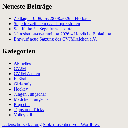
Neueste Beiträge
Zeltlager 19.08. bis 28.08.2026 – Hörbach
Segelfreizeit – ein paar Impressionen
Schiff ahoi! – Segelfreizeit startet
Jahreshauptversammlung 2026 – Herzliche Einladung
Entwurf neue Satzung des CVJM Alchen e.V.
Kategorien
Aktuelles
CVJM
CVJM Alchen
Fußball
Girls only
Hockey
Jungen-Jungschar
Mädchen-Jungschar
Project T
Tipps und Tricks
Volleyball
Datenschutzerklärung
Stolz präsentiert von WordPress