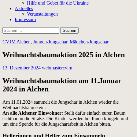
Hilfe und Gebet für die Ukraine
Aktuelles
Veranstaltungen
Impressum
Suchen
nach:
CVJM Alchen
,
Jungen-Jungschar
,
Mädchen-Jungschar
Weihnachtsbaumaktion 2025 in Alchen
13. Dezember 2024
webmastercvjm
Weihnachtsbaumaktion am 11.Januar
2024 in Alchen
Am 11.01.2024 sammelt die Jungschar in Alchen wieder die
Weihnachtsbäume ein.
An alle Alchener Einwohner:
Stellt dafür einfach euren Baum
sichtbar an die Straße. Die Kinder werden bei Ihnen klingeln und
um eine Spende für die Jungschararbeit in Alchen bitten.
Helferinnen und Helfer zum Einsammeln