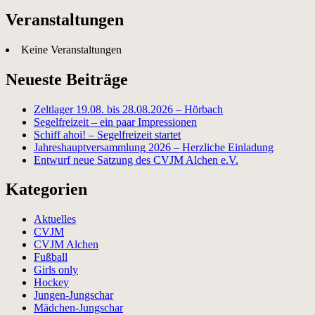
Veranstaltungen
Keine Veranstaltungen
Neueste Beiträge
Zeltlager 19.08. bis 28.08.2026 – Hörbach
Segelfreizeit – ein paar Impressionen
Schiff ahoi! – Segelfreizeit startet
Jahreshauptversammlung 2026 – Herzliche Einladung
Entwurf neue Satzung des CVJM Alchen e.V.
Kategorien
Aktuelles
CVJM
CVJM Alchen
Fußball
Girls only
Hockey
Jungen-Jungschar
Mädchen-Jungschar