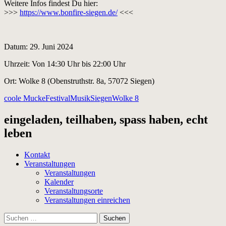
Weitere Infos findest Du hier:
>>>
https://www.bonfire-siegen.de/
<<<
Datum: 29. Juni 2024
Uhrzeit: Von 14:30 Uhr bis 22:00 Uhr
Ort: Wolke 8 (Obenstruthstr. 8a, 57072 Siegen)
coole Mucke
Festival
Musik
Siegen
Wolke 8
eingeladen, teilhaben, spass haben, echt
leben
Kontakt
Veranstaltungen
Veranstaltungen
Kalender
Veranstaltungsorte
Veranstaltungen einreichen
Suchen
nach: