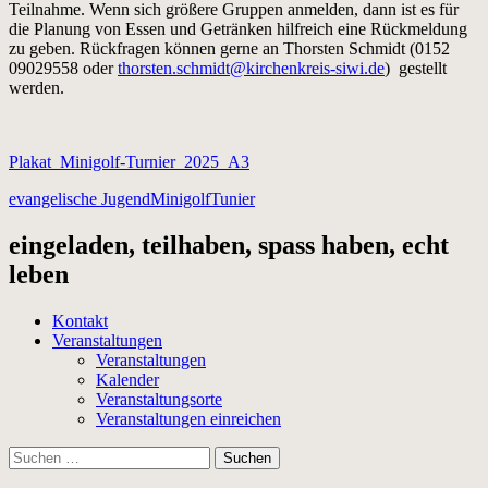
Teilnahme. Wenn sich größere Gruppen anmelden, dann ist es für
die Planung von Essen und Getränken hilfreich eine Rückmeldung
zu geben. Rückfragen können gerne an Thorsten Schmidt (0152
09029558 oder
thorsten.schmidt@kirchenkreis-siwi.de
) gestellt
werden.
Plakat_Minigolf-Turnier_2025_A3
evangelische Jugend
Minigolf
Tunier
eingeladen, teilhaben, spass haben, echt
leben
Kontakt
Veranstaltungen
Veranstaltungen
Kalender
Veranstaltungsorte
Veranstaltungen einreichen
Suchen
nach: