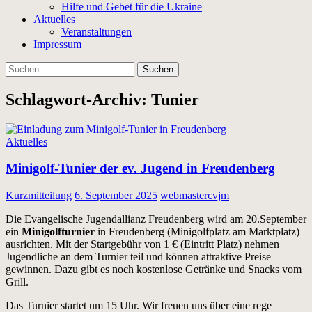
Hilfe und Gebet für die Ukraine
Aktuelles
Veranstaltungen
Impressum
Suchen
nach:
Schlagwort-Archiv: Tunier
Aktuelles
Minigolf-Tunier der ev. Jugend in Freudenberg
Kurzmitteilung
6. September 2025
webmastercvjm
Die Evangelische Jugendallianz Freudenberg wird am 20.September
ein
Minigolfturnier
in Freudenberg (Minigolfplatz am Marktplatz)
ausrichten. Mit der Startgebühr von 1 € (Eintritt Platz) nehmen
Jugendliche an dem Turnier teil und können attraktive Preise
gewinnen. Dazu gibt es noch kostenlose Getränke und Snacks vom
Grill.
Das Turnier startet um 15 Uhr. Wir freuen uns über eine rege