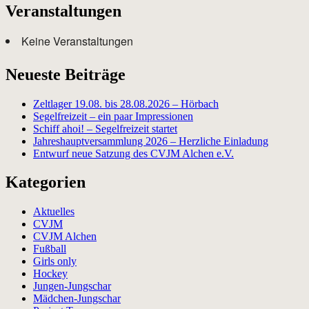
Veranstaltungen
Keine Veranstaltungen
Neueste Beiträge
Zeltlager 19.08. bis 28.08.2026 – Hörbach
Segelfreizeit – ein paar Impressionen
Schiff ahoi! – Segelfreizeit startet
Jahreshauptversammlung 2026 – Herzliche Einladung
Entwurf neue Satzung des CVJM Alchen e.V.
Kategorien
Aktuelles
CVJM
CVJM Alchen
Fußball
Girls only
Hockey
Jungen-Jungschar
Mädchen-Jungschar