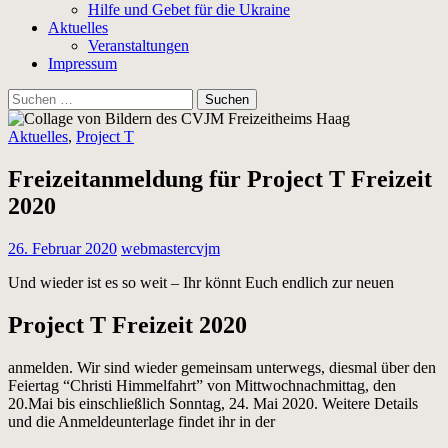
Hilfe und Gebet für die Ukraine
Aktuelles
Veranstaltungen
Impressum
Suchen
nach:
Aktuelles
,
Project T
Freizeitanmeldung für Project T Freizeit
2020
26. Februar 2020
webmastercvjm
Und wieder ist es so weit – Ihr könnt Euch endlich zur neuen
Project T Freizeit 2020
anmelden. Wir sind wieder gemeinsam unterwegs, diesmal über den
Feiertag “Christi Himmelfahrt” von Mittwochnachmittag, den
20.Mai bis einschließlich Sonntag, 24. Mai 2020. Weitere Details
und die Anmeldeunterlage findet ihr in der