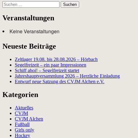
Suchen
nach:
Veranstaltungen
Keine Veranstaltungen
Neueste Beiträge
Zeltlager 19.08. bis 28.08.2026 – Hörbach
Segelfreizeit – ein paar Impressionen
Schiff ahoi! – Segelfreizeit startet
Jahreshauptversammlung 2026 – Herzliche Einladung
Entwurf neue Satzung des CVJM Alchen e.V.
Kategorien
Aktuelles
CVJM
CVJM Alchen
Fußball
Girls only
Hockey