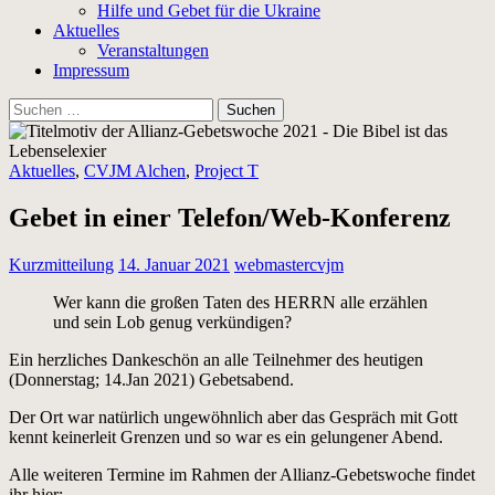
Hilfe und Gebet für die Ukraine
Aktuelles
Veranstaltungen
Impressum
Suchen
nach:
Aktuelles
,
CVJM Alchen
,
Project T
Gebet in einer Telefon/Web-Konferenz
Kurzmitteilung
14. Januar 2021
webmastercvjm
Wer kann die großen Taten des HERRN alle erzählen
und sein Lob genug verkündigen?
Ein herzliches Dankeschön an alle Teilnehmer des heutigen
(Donnerstag; 14.Jan 2021) Gebetsabend.
Der Ort war natürlich ungewöhnlich aber das Gespräch mit Gott
kennt keinerleit Grenzen und so war es ein gelungener Abend.
Alle weiteren Termine im Rahmen der Allianz-Gebetswoche findet
ihr hier: