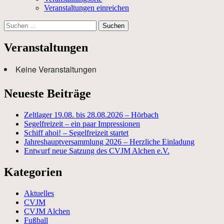
Veranstaltungen einreichen
Suchen
nach:
Veranstaltungen
Keine Veranstaltungen
Neueste Beiträge
Zeltlager 19.08. bis 28.08.2026 – Hörbach
Segelfreizeit – ein paar Impressionen
Schiff ahoi! – Segelfreizeit startet
Jahreshauptversammlung 2026 – Herzliche Einladung
Entwurf neue Satzung des CVJM Alchen e.V.
Kategorien
Aktuelles
CVJM
CVJM Alchen
Fußball