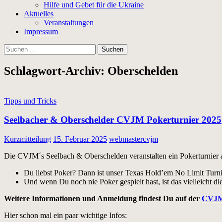
Hilfe und Gebet für die Ukraine
Aktuelles
Veranstaltungen
Impressum
Suchen
nach:
Schlagwort-Archiv: Oberschelden
Tipps und Tricks
Seelbacher & Oberschelder CVJM Pokerturnier 2025
Kurzmitteilung
15. Februar 2025
webmastercvjm
Die CVJM´s Seelbach & Oberschelden veranstalten ein Pokerturnier
Du liebst Poker? Dann ist unser Texas Hold’em No Limit Turnie
Und wenn Du noch nie Poker gespielt hast, ist das vielleicht 
Weitere Informationen und Anmeldung findest Du auf der
CVJM 
Hier schon mal ein paar wichtige Infos: