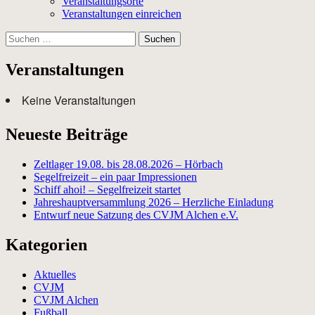
Veranstaltungsorte
Veranstaltungen einreichen
Suchen
nach:
Veranstaltungen
Keine Veranstaltungen
Neueste Beiträge
Zeltlager 19.08. bis 28.08.2026 – Hörbach
Segelfreizeit – ein paar Impressionen
Schiff ahoi! – Segelfreizeit startet
Jahreshauptversammlung 2026 – Herzliche Einladung
Entwurf neue Satzung des CVJM Alchen e.V.
Kategorien
Aktuelles
CVJM
CVJM Alchen
Fußball