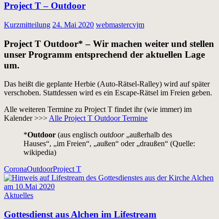
Project T – Outdoor
Kurzmitteilung
24. Mai 2020
webmastercvjm
Project T Outdoor* – Wir machen weiter und stellen
unser Programm entsprechend der aktuellen Lage
um.
Das heißt die geplante Herbie (Auto-Rätsel-Ralley) wird auf später
verschoben. Stattdessen wird es ein Escape-Rätsel im Freien geben.
Alle weiteren Termine zu Project T findet ihr (wie immer) im
Kalender >>>
Alle Project T Outdoor Termine
*
Outdoor
(aus englisch
outdoor
„außerhalb des
Hauses“, „im Freien“, „außen“ oder „draußen“ (Quelle:
wikipedia)
Corona
Outdoor
Project T
Aktuelles
Gottesdienst aus Alchen im Lifestream