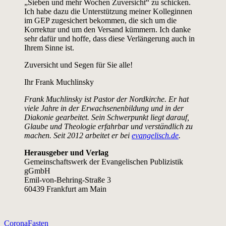
„Sieben und mehr Wochen Zuversicht“ zu schicken.
Ich habe dazu die Unterstützung meiner Kolleginnen
im GEP zugesichert bekommen, die sich um die
Korrektur und um den Versand kümmern. Ich danke
sehr dafür und hoffe, dass diese Verlängerung auch in
Ihrem Sinne ist.
Zuversicht und Segen für Sie alle!
Ihr Frank Muchlinsky
Frank Muchlinsky ist Pastor der Nordkirche. Er hat
viele Jahre in der Erwachsenenbildung und in der
Diakonie gearbeitet. Sein Schwerpunkt liegt darauf,
Glaube und Theologie erfahrbar und verständlich zu
machen. Seit 2012 arbeitet er bei
evangelisch.de
.
Herausgeber und Verlag
Gemeinschaftswerk der Evangelischen Publizistik
gGmbH
Emil-von-Behring-Straße 3
60439 Frankfurt am Main
Corona
Fasten