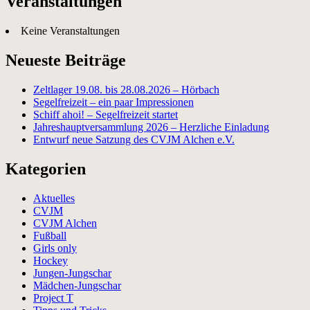
Veranstaltungen
Keine Veranstaltungen
Neueste Beiträge
Zeltlager 19.08. bis 28.08.2026 – Hörbach
Segelfreizeit – ein paar Impressionen
Schiff ahoi! – Segelfreizeit startet
Jahreshauptversammlung 2026 – Herzliche Einladung
Entwurf neue Satzung des CVJM Alchen e.V.
Kategorien
Aktuelles
CVJM
CVJM Alchen
Fußball
Girls only
Hockey
Jungen-Jungschar
Mädchen-Jungschar
Project T