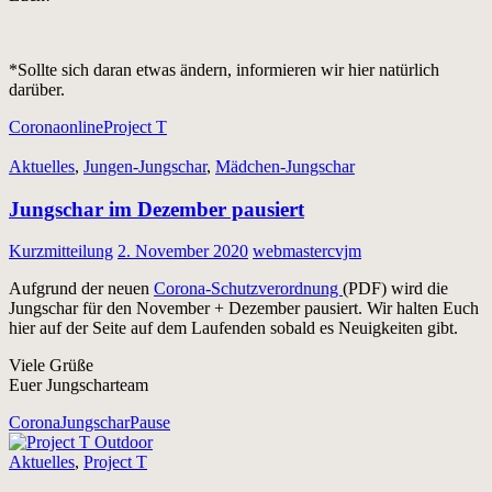
*Sollte sich daran etwas ändern, informieren wir hier natürlich
darüber.
Corona
online
Project T
Aktuelles
,
Jungen-Jungschar
,
Mädchen-Jungschar
Jungschar im Dezember pausiert
Kurzmitteilung
2. November 2020
webmastercvjm
Aufgrund der neuen
Corona-Schutzverordnung
(PDF) wird die
Jungschar für den November + Dezember pausiert. Wir halten Euch
hier auf der Seite auf dem Laufenden sobald es Neuigkeiten gibt.
Viele Grüße
Euer Jungscharteam
Corona
Jungschar
Pause
Aktuelles
,
Project T