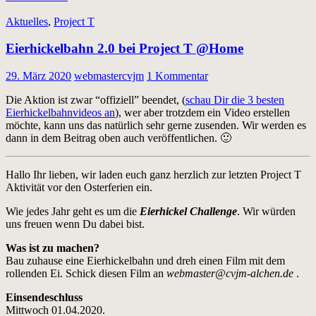
Aktuelles
,
Project T
Eierhickelbahn 2.0 bei Project T @Home
29. März 2020
webmastercvjm
1 Kommentar
Die Aktion ist zwar “offiziell” beendet, (
schau Dir die 3 besten
Eierhickelbahnvideos an
), wer aber trotzdem ein Video erstellen
möchte, kann uns das natürlich sehr gerne zusenden. Wir werden es
dann in dem Beitrag oben auch veröffentlichen. 🙂
Hallo Ihr lieben, wir laden euch ganz herzlich zur letzten Project T
Aktivität vor den Osterferien ein.
Wie jedes Jahr geht es um die
Eierhickel Challenge
. Wir würden
uns freuen wenn Du dabei bist.
Was ist zu machen?
Bau zuhause eine Eierhickelbahn und dreh einen Film mit dem
rollenden Ei. Schick diesen Film an
webmaster@cvjm-alchen.de
.
Einsendeschluss
Mittwoch 01.04.2020.