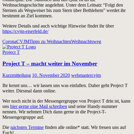
Weihnachtsgeschichte angelehnt. Unter dem Leitsatz “Folgt den
Sternen als Wegweiser bis zum Stern über Bethlehem” werdet ihr
bestimmt an Ziel kommen.
Weitere Details und auch wichtige Hinweise findet ihr über
https://cvjm-eiserfeld.de/
Corona
CVJM
Tipps zu Weihnachten
Weihnachtsweg
Project T
Project T – macht weiter im November
Kurzmitteilung
10. November 2020
webmastercvjm
Ihr kennt uns… wir lassen uns was einfallen. Daher geht Project T
weiter. Diesmal dann online.
Wer noch nicht in der Messengergruppe von Project T drin ist, kann
uns
hier gerne eine Mail schreiben
und seine Handy-nummer
nennen. Wir nehmen Dich dann gerne in die Project-T-
Messengergruppe auf.
Die
nächsten Termine
finden alle online* statt. Wir freuen uns auf
Euch!