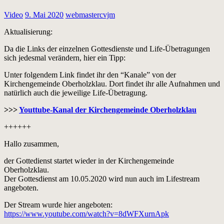
Video
9. Mai 2020
webmastercvjm
Aktualisierung:
Da die Links der einzelnen Gottesdienste und Life-Übetragungen
sich jedesmal verändern, hier ein Tipp:
Unter folgendem Link findet ihr den “Kanale” von der
Kirchengemeinde Oberholzklau. Dort findet ihr alle Aufnahmen und
natürlich auch die jeweilige Life-Übetragung.
>>>
Youttube-Kanal der Kirchengemeinde Oberholzklau
++++++
Hallo zusammen,
der Gottedienst startet wieder in der Kirchengemeinde
Oberholzklau.
Der Gottesdienst am 10.05.2020 wird nun auch im Lifestream
angeboten.
Der Stream wurde hier angeboten:
https://www.youtube.com/watch?v=8dWFXurnApk