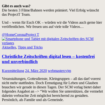
Gibt es auch was?
Die besten 3 Filme/Bahnen werden prämiert. Viel Erfolg wünscht
das ProjectT Team.
Und – wenn für Euch OK – würden wir die Videos auch gerne hier
veröffentlichen. Wir freuen uns auf viele tolle Videos…
@Home
Corona
Project T
Aktuelles
,
Tipps und Tricks
Christliche Zeitschriften digital lesen – kostenfrei
und unverbindlich
Kurzmitteilung
24. März 2020
webmastercvjm
Veranstaltungen, Gottesdienste, Kleingruppen – all das darf vorerst
nicht mehr stattfinden. Doch Ermutigung für Leben und Glauben
brauchen wir gerade in diesen Tagen. Der SCM verlag bietet daher
folgendes Angabot an –> “Wir wollen Sie unterstützen, die vermehrt
daheim verbrachte Zeit möglichst bereichernd zu gestalten.
Persönlich, als Familie und als Gemeinde.